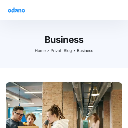
DEINE LÖSUNG
PREISE
Business
KUNDENSTIMMEN
Home
Privat: Blog
Business
BEDIENUNG