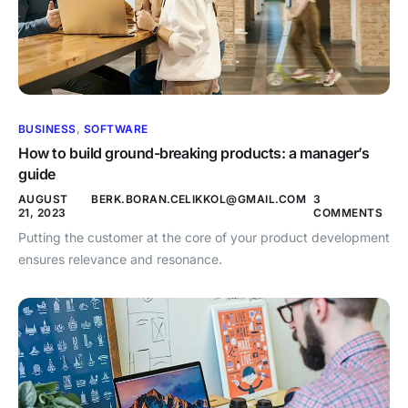
BUSINESS
,
SOFTWARE
How to build ground-breaking products: a manager’s
guide
AUGUST
BERK.BORAN.CELIKKOL@GMAIL.COM
3
21, 2023
COMMENTS
Putting the customer at the core of your product development
ensures relevance and resonance.